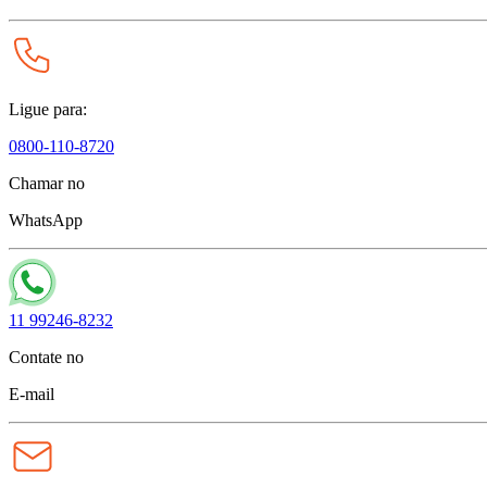
Ligue para:
0800-110-8720
Chamar no
WhatsApp
11 99246-8232
Contate no
E-mail