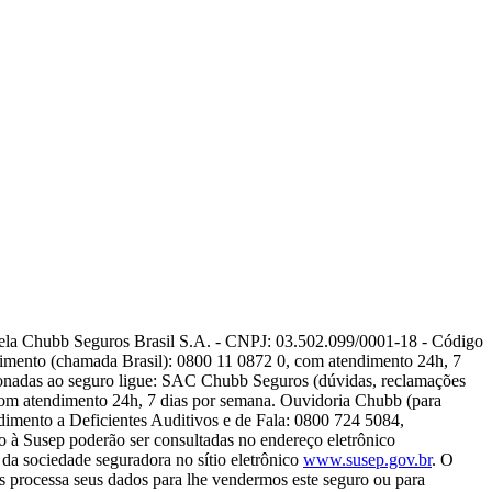
pela Chubb Seguros Brasil S.A. - CNPJ: 03.502.099/0001-18 - Código
imento (chamada Brasil): 0800 11 0872 0, com atendimento 24h, 7
ionadas ao seguro ligue: SAC Chubb Seguros (dúvidas, reclamações
 com atendimento 24h, 7 dias por semana. Ouvidoria Chubb (para
dimento a Deficientes Auditivos e de Fala: 0800 724 5084,
to à Susep poderão ser consultadas no endereço eletrônico
a sociedade seguradora no sítio eletrônico
www.susep.gov.br
. O
s processa seus dados para lhe vendermos este seguro ou para