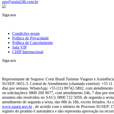
ops@assist24h.com.br
Siga-nos
Condições gerais
Política de Privacidade
Política de Cancelamento
Sala VIP
CHIP Internacional
Siga-nos
Representante de Seguros: Coris Brasil Turismo Viagens e Assistên
SUSEP: 0651-3. Central de Atendimento (chamada exterior): +55 11 
dias por semana. WhatsApp: +55 (11) 99742-5892, com atendimento 2
ou solicitações): 0800 200 9077, com atendimento 24h, 7 dias por s
assuntos não resolvidos no SAC): 0800 722 5059, de segunda a sexta, 
atendimento de segunda a sexta, das 08h às 18h, exceto feriados. As 
www.susep.gov.br
, de acordo com o número de Processo SUSEP: 1541
registro do produto é automático e não representa aprovação ou reco