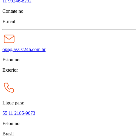
11 99246-8232
Contate no
E-mail
ops@assist24h.com.br
Estou no
Exterior
Ligue para:
55 11 2185-9673
Estou no
Brasil