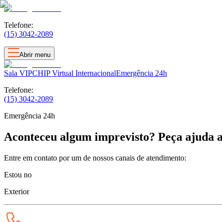
Telefone:
(15) 3042-2089
Abrir menu
Sala VIP
CHIP Virtual Internacional
Emergência 24h
Telefone:
(15) 3042-2089
Emergência 24h
Aconteceu algum imprevisto?
Peça ajuda a
Entre em contato por um de nossos canais de atendimento:
Estou no
Exterior